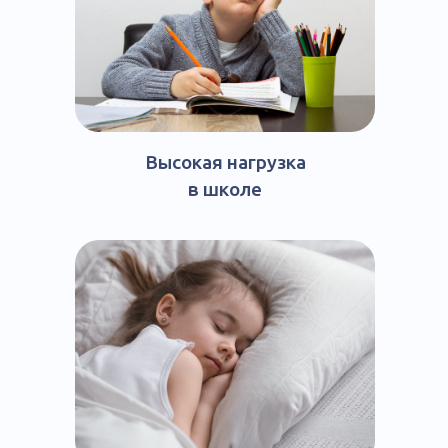
Высокая нагрузка
в школе