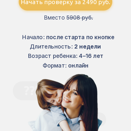
Начать проверку за 2490 руб.
Вместо
5908 руб.
Начало:
после старта по кнопке
Длительность:
2 недели
Возраст ребенка:
4–16 лет
Формат:
онлайн
???
Как быть?