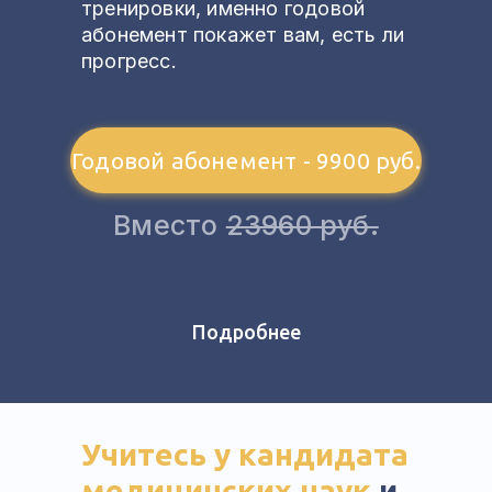
тренировки, именно годовой
абонемент покажет вам, есть ли
прогресс.
Годовой абонемент - 9900 руб.
Вместо
23960 руб.
Подробнее
Учитесь у кандидата
Как происходит
медицинских наук
и