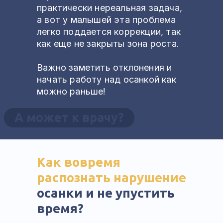
практически нереальная задача,
а вот у малышей эта проблема
легко поддается коррекции, так
как еще не закрыты зона роста.
Важно заметить отклонения и
начать работу над осанкой как
можно раньше!
А может к врачу?
Как вовремя
распознать нарушение
осанки и не упустить
время?