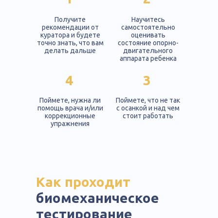
Получите
Научитесь
рекомендации от
самостоятельно
куратора и будете
оценивать
точно знать, что вам
состояние опорно-
делать дальше
двигательного
аппарата ребенка
4
3
Поймете, нужна ли
Поймете, что не так
помощь врача и/или
с осанкой и над чем
коррекционные
стоит работать
упражнения
Как проходит
биомеханическое
тестирование