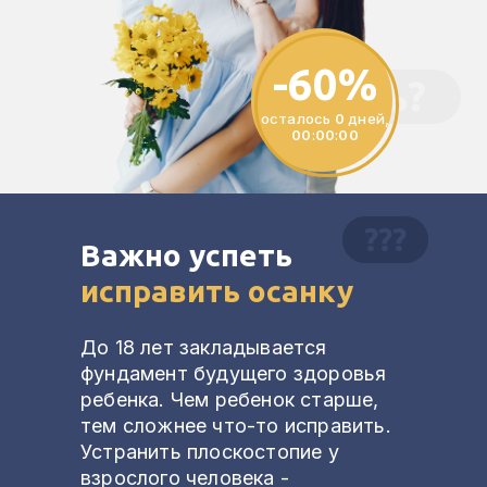
-60%
Что делать?
осталось
0
дней,
00
:
00
:
00
???
Важно успеть
исправить осанку
До 18 лет закладывается
фундамент будущего здоровья
ребенка. Чем ребенок старше,
тем сложнее что-то исправить.
Устранить плоскостопие у
взрослого человека -