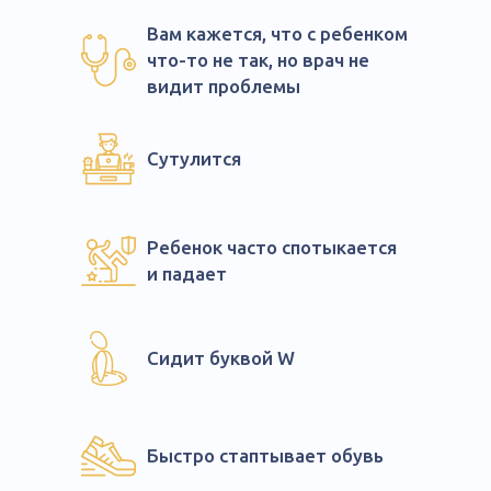
Вам кажется, что с ребенком
что-то не так, но врач не
видит проблемы
Сутулится
Ребенок часто спотыкается
и падает
Сидит буквой W
Быстро стаптывает обувь