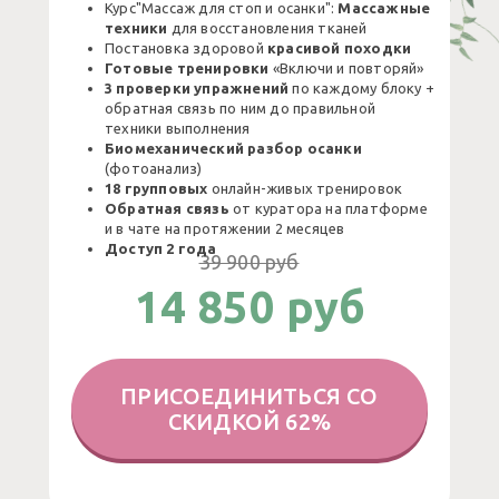
Курс"Массаж для стоп и осанки":
Массажные
техники
для восстановления тканей
Постановка здоровой
красивой походки
Готовые тренировки
«Включи и повторяй»
3 проверки упражнений
по каждому блоку +
обратная связь по ним до правильной
техники выполнения
Биомеханический разбор осанки
(фотоанализ)
18 групповых
онлайн-живых тренировок
Обратная связь
от куратора на платформе
и в чате на протяжении 2 месяцев
Доступ 2 года
39 900 руб
14 850 руб
ПРИСОЕДИНИТЬСЯ СО
СКИДКОЙ 62%