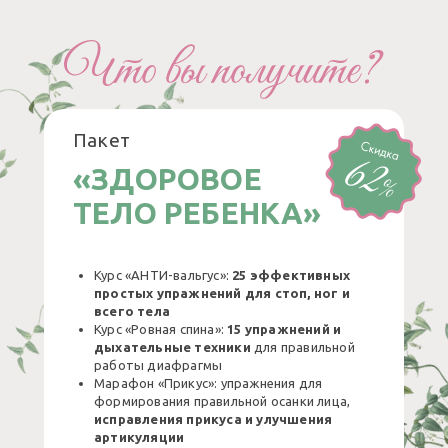
Пакет
«ЗДОРОВОЕ
ТЕЛО РЕБЕНКА»
Курс «АНТИ-вальгус»:
25 эффективных
простых упражнений для стоп, ног и
всего тела
Курс «Ровная спина»:
15 упражнений и
дыхательные техники
для правильной
работы диафрагмы
Марафон «Прикус»: упражнения для
формирования правильной осанки лица,
исправления прикуса и улучшения
артикуляции