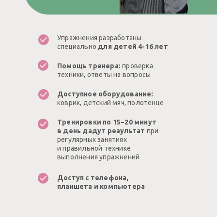
Упражнения разработаны
специально
для детей 4-16 лет
Помощь тренера:
проверка
техники, ответы на вопросы
Доступное оборудование:
коврик, детский мяч, полотенце
Тренировки по 15−20 минут
в день дадут результат
при
регулярных занятиях
и правильной технике
выполнения упражнений
Доступ с телефона,
планшета и компьютера