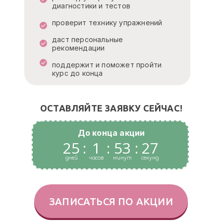
диагностики и тестов
проверит технику упражнений
даст персональные
рекомендации
поддержит и поможет пройти
курс до конца
ОСТАВЛЯЙТЕ ЗАЯВКУ СЕЙЧАС!
До конца акции
25
:
1
:
53
:
26
дней
часов
минут
секунд
ЗАПИСАТЬСЯ ПО АКЦИИ