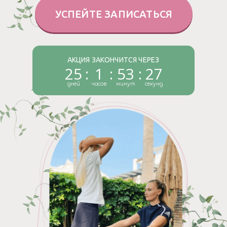
УСПЕЙТЕ ЗАПИСАТЬСЯ
АКЦИЯ ЗАКОНЧИТСЯ ЧЕРЕЗ
25
:
1
:
53
:
26
дней
часов
минут
секунд