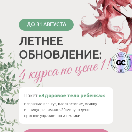
ДО 31 АВГУСТА
ЛЕТНЕЕ
ОБНОВЛЕНИЕ:
Пакет
«Здоровое тело ребенка»:
исправьте вальгус, плоскостопие, осанку
и прикус, занимаясь 20 минут в день:
простые упражнения и техники