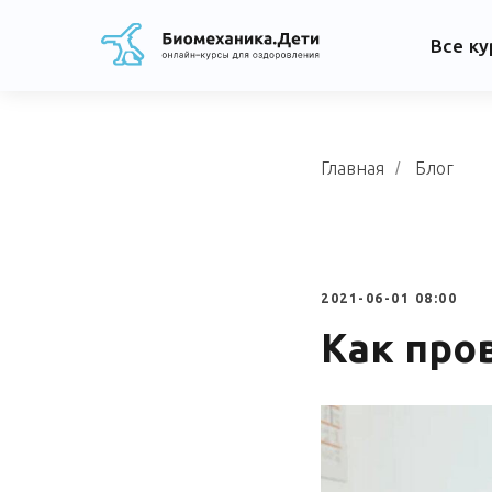
Все к
Главная
Блог
/
2021-06-01 08:00
Как про