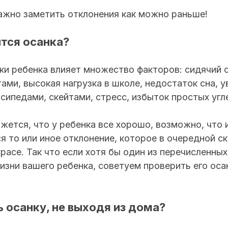
ажно заметить отклонения как можно раньше!
тся осанка?
ки ребенка влияет множество факторов: сидячий 
ами, высокая нагрузка в школе, недостаток сна, у
сипедами, скейтами, стресс, избыток простых угл
жется, что у ребенка все хорошо, возможно, что 
ся то или иное отклонение, которое в очередной с
красе. Так что если хотя бы один из перечисленны
изни вашего ребенка, советуем проверить его оса
ь осанку, не выходя из дома?