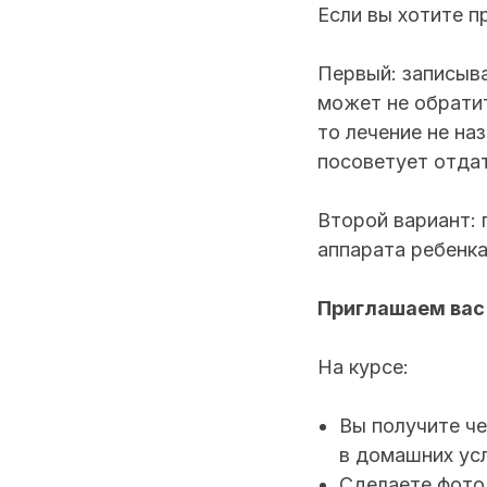
Если вы хотите п
Первый: записыва
может не обратит
то лечение не на
посоветует отдат
Второй вариант:
аппарата ребенка
Приглашаем вас 
На курсе:
Вы получите че
в домашних ус
Сделаете фото 