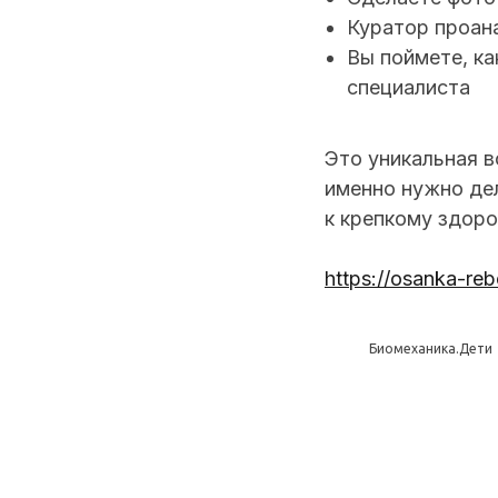
Куратор проан
Вы поймете, ка
специалиста
Это уникальная в
именно нужно дел
к крепкому здоро
https://osanka-reb
Биомеханика.Дети