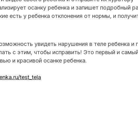
ализирует осанку ребенка и запишет подробный р
кие есть у ребенка отклонения от нормы, и получ
озможность увидеть нарушения в теле ребенка и п
ать с этим, чтобы исправить! Это первый и самый
вью и красивой осанке ребенка.
enka.ru/test_tela