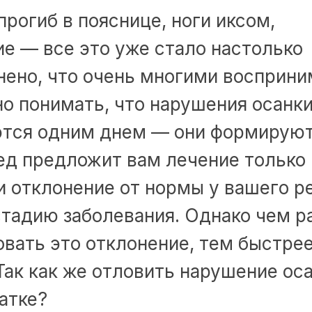
прогиб в пояснице, ноги иксом,
е — все это уже стало настолько
нено, что очень многими восприни
о понимать, что нарушения осанк
ются одним днем — они формируют
ед предложит вам лечение только 
и отклонение от нормы у вашего р
стадию заболевания. Однако чем 
вать это отклонение, тем быстрее
Так как же отловить нарушение ос
атке?