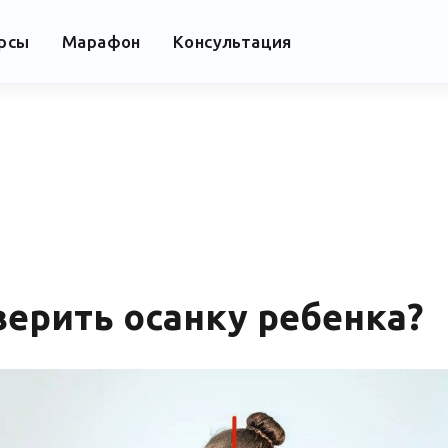
урсы
Марафон
Консультация
верить осанку ребенка?