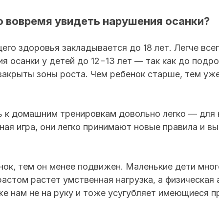
 вовремя увидеть нарушения осанки?
го здоровья закладывается до 18 лет. Легче все
 осанки у детей до 12−13 лет — так как до подр
закрыты зоны роста. Чем ребенок старше, тем уж
 к домашним тренировкам довольно легко — для н
ная игра, они легко принимают новые правила и 
ок, тем он менее подвижен. Маленькие дети мног
растом растет умственная нагрузка, а физическая
же нам не на руку и тоже усугубляет имеющиеся 