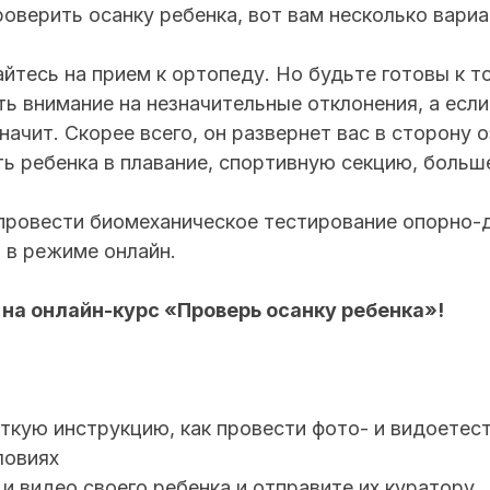
роверить осанку ребенка, вот вам несколько вариа
йтесь на прием к ортопеду. Но будьте готовы к т
ь внимание на незначительные отклонения, а если 
значит. Скорее всего, он развернет вас в сторону 
ь ребенка в плавание, спортивную секцию, больше 
 провести биомеханическое тестирование опорно-
 в режиме онлайн.
на онлайн-курс «Проверь осанку ребенка»!
ткую инструкцию, как провести фото- и видоетес
ловиях
и видео своего ребенка и отправите их куратору