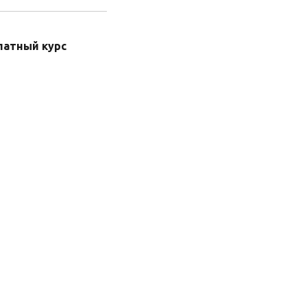
латный курс