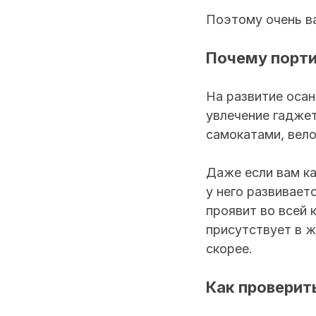
Поэтому очень в
Почему порти
На развитие осан
увлечение гаджет
самокатами, вело
Даже если вам ка
у него развивает
проявит во всей 
присутствует в ж
скорее.
Как проверит