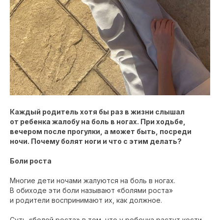
Каждый родитель хотя бы раз в жизни слышал
от ребенка жалобу на боль в ногах. При ходьбе,
вечером после прогулки, а может быть, посреди
ночи. Почему болят ноги и что с этим делать?
Боли роста
Многие дети ночами жалуются на боль в ногах.
В обиходе эти боли называют «болями роста»
и родители воспринимают их, как должное.
Суть «болей роста» в том, что у ребенка растут кости