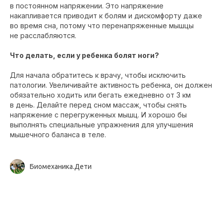
в постоянном напряжении. Это напряжение
накапливается приводит к болям и дискомфорту даже
во время сна, потому что перенапряженные мышцы
не расслабляются.
Что делать, если у ребенка болят ноги?
Для начала обратитесь к врачу, чтобы исключить
патологии. Увеличивайте активность ребенка, он должен
обязательно ходить или бегать ежедневно от 3 км
в день. Делайте перед сном массаж, чтобы снять
напряжение с перегруженных мышц. И хорошо бы
выполнять специальные упражнения для улучшения
мышечного баланса в теле.
Биомеханика.Дети