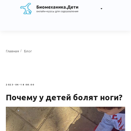
/
Главная
Блог
2023-04-18 08:00
Почему у детей болят ноги?