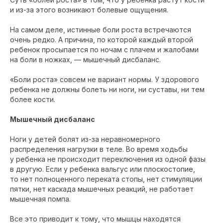
и из-за этого возникают болевые ощущения.
На самом деле, истинные боли роста встречаются
очень редко. А причина, по которой каждый второй
ребенок просыпается по ночам с плачем и жалобами
на боли в ножках, — мышечный дисбаланс.
«Боли роста» совсем не вариант нормы. У здорового
ребенка не должны болеть ни ноги, ни суставы, ни тем
более кости.
Мышечный дисбаланс
Ноги у детей болят из-за неравномерного
распределения нагрузки в теле. Во время ходьбы
у ребенка не происходит переключения из одной фазы
в другую. Если у ребенка вальгус или плоскостопие,
то нет полноценного переката стопы, нет стимуляции
пятки, нет каскада мышечных реакций, не работает
мышечная помпа.
Все это приводит к тому, что мышцы находятся