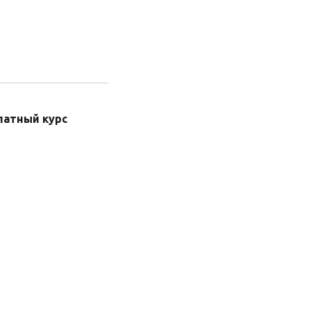
латный курс