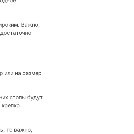
ходное
ироким. Важно,
о достаточно
р или на размер
них стопы будут
 крепко
ь, то важно,