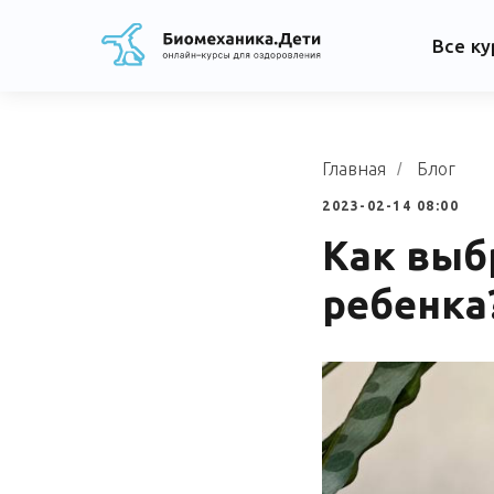
Все к
Главная
Блог
/
2023-02-14 08:00
Как выб
ребенка