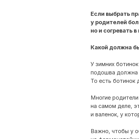
Если выбрать пр
у родителей бол
но и согревать 
Какой должна бы
У зимних ботинок
подошва должна б
То есть ботинок 
Многие родители 
на самом деле, э
и валенок, у кот
Важно, чтобы у о