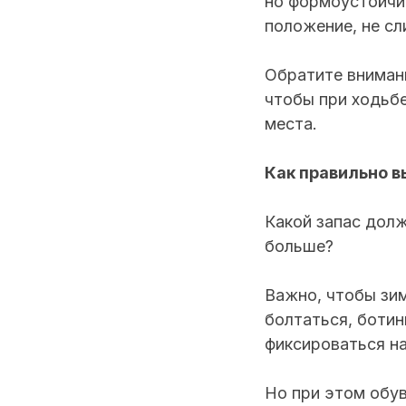
но формоустойчив
положение, не с
Обратите вниман
чтобы при ходьбе
места.
Как правильно в
Какой запас долж
больше?
Важно, чтобы зим
болтаться, ботин
фиксироваться на
Но при этом обув