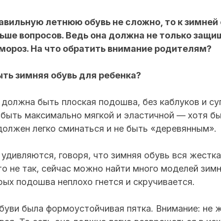
авильную летнюю обувь не сложно, то к зимней
ьше вопросов. Ведь она должна не только защи
в мороз. На что обратить внимание родителям?
ть зимняя обувь для ребенка?
 должна быть плоская подошва, без каблуков и су
ыть максимально мягкой и эластичной — хотя бы 
должен легко сминаться и не быть «деревянным».
удивляются, говоря, что зимняя обувь вся жестка
то не так, сейчас можно найти много моделей зимн
орых подошва неплохо гнется и скручивается.
буви была формоустойчивая пятка. Внимание: не же