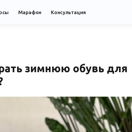
урсы
Марафон
Консультация
рать зимнюю обувь для
?