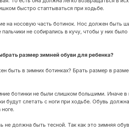
ая. То есть она должна легко возвращаться в ис
лишком быстро стаптываться при ходьбе.
ие на носовую часть ботинок. Нос должен быть ш
 пальчики не собирались в кучу, чтобы у них был
ыбрать размер зимней обуви для ребенка?
ен быть в зимних ботинках? Брать размер в разме
ние ботинки не были слишком большими. Иначе в 
ки будут слетать с ноги при ходьбе. Обувь должна
 ноге.
ь не должна быть тесной. Так как это зимняя обув