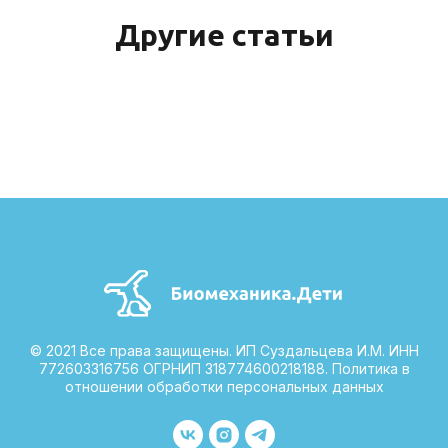
Другие статьи
© 2021 Все права защищены. ИП Суздальцева И.М. ИНН
772603316756 ОГРНИП 318774600218188.
Политика в
отношении обработки персональных данных