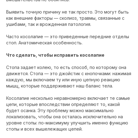
Выявить точную причину не так просто. Это могут быть
как внешние факторы — сколиоз, травмы, связанные с
ушибами, так и врожденная патология.
Часто косолапие — это приведенные передние отделы
стоп. Анатомическая особенность.
Что сделать, чтобы исправить косолапие
Стопа задает колею, то есть способ, по которому она
движется. Стопа — это джойстик с кнопочками: нажимая
каждую, мы включаем ту или иную цепную реакцию
мышц, которые поддерживают наш баланс тела.
Косолапие несколько неравномерно включает те самые
цепи, которые впоследствии определяют то, какой
будет осанка. Эту проблему можно максимально
локализовать, чтобы она осталась исключительно на
уровне стопы: по-максимуму улучшить именно функцию
стопы и всех вышележащих цепей.