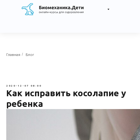
/
Главная
Блог
2020-12-07 08:00
Как исправить косолапие у
ребенка