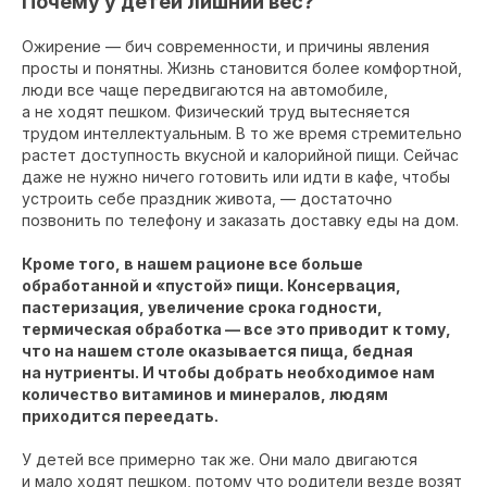
Почему у детей лишний вес?
Ожирение — бич современности, и причины явления
просты и понятны. Жизнь становится более комфортной,
люди все чаще передвигаются на автомобиле,
а не ходят пешком. Физический труд вытесняется
трудом интеллектуальным. В то же время стремительно
растет доступность вкусной и калорийной пищи. Сейчас
даже не нужно ничего готовить или идти в кафе, чтобы
устроить себе праздник живота, — достаточно
позвонить по телефону и заказать доставку еды на дом.
Кроме того, в нашем рационе все больше
обработанной и «пустой» пищи. Консервация,
пастеризация, увеличение срока годности,
термическая обработка — все это приводит к тому,
что на нашем столе оказывается пища, бедная
на нутриенты. И чтобы добрать необходимое нам
количество витаминов и минералов, людям
приходится переедать.
У детей все примерно так же. Они мало двигаются
и мало ходят пешком, потому что родители везде возят