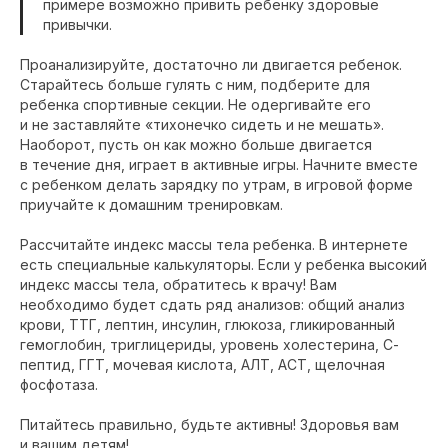
примере возможно привить ребенку здоровые
привычки.
Проанализируйте, достаточно ли двигается ребенок.
Старайтесь больше гулять с ним, подберите для
ребенка спортивные секции. Не одергивайте его
и не заставляйте «тихонечко сидеть и не мешать».
Наоборот, пусть он как можно больше двигается
в течение дня, играет в активные игры. Начните вместе
с ребенком делать зарядку по утрам, в игровой форме
приучайте к домашним тренировкам.
Рассчитайте индекс массы тела ребенка. В интернете
есть специальные калькуляторы. Если у ребенка высокий
индекс массы тела, обратитесь к врачу! Вам
необходимо будет сдать ряд анализов: общий анализ
крови, ТТГ, лептин, инсулин, глюкоза, гликированный
гемоглобин, триглицериды, уровень холестерина, С-
пептид, ГГТ, мочевая кислота, АЛТ, АСТ, щелочная
фосфотаза.
Питайтесь правильно, будьте активны! Здоровья вам
и вашим детям!