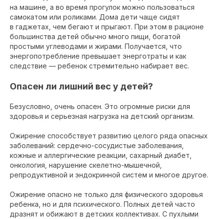
на машине, а во время прогулок можно пользоваться
самокатом или роликами. Дома дети чаще сидят
в гаджетах, чем бегают и прыгают. При этом в рационе
большинства детей обычно много пищи, богатой
простыми углеводами и жирами. Получается, что
энергопотребление превышает энерготраты и как
следствие — ребенок стремительно набирает вес.
Опасен ли лишний вес у детей?
Безусловно, очень опасен. Это огромные риски для
здоровья и серьезная нагрузка на детский организм.
Ожирение способствует развитию целого ряда опасных
заболеваний: сердечно-сосудистые заболевания,
кожные и аллергические реакции, сахарный диабет,
онкология, нарушение скелетно-мышечной,
репродуктивной и эндокринной систем и многое другое.
Ожирение опасно не только для физического здоровья
ребенка, но и для психического. Полных детей часто
дразнят и обижают в детских коллективах. С пухлыми